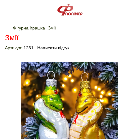
Фігурна іграшка
Змії
Змії
Артикул:
1231
Написати відгук