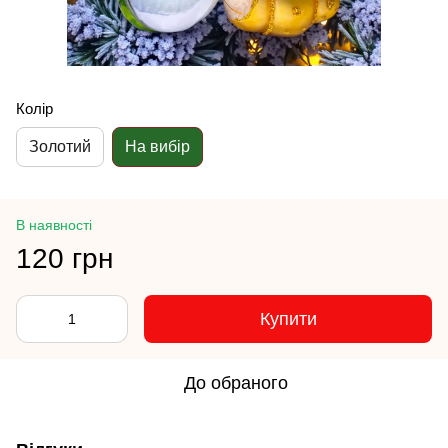
Колір
Золотий
На вибір
В наявності
120 грн
Купити
До обраного