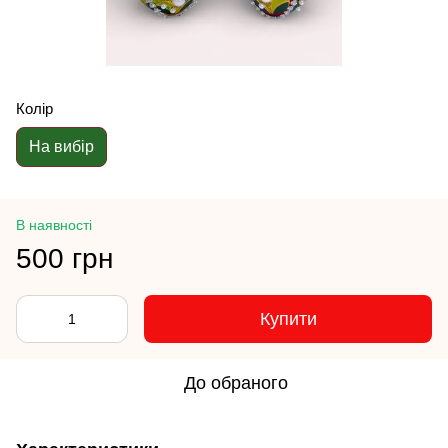
Колір
На вибір
В наявності
500 грн
Купити
До обраного