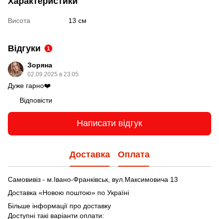
Характеристики
Висота
13 см
Відгуки
1
Зоряна
02.09.2025 в 23:05
Дуже гарно❤️
Відповісти
Написати відгук
Доставка
Оплата
Самовивіз - м.Івано-Франківськ, вул.Максимовича 13
Доставка «Новою поштою» по Україні
Більше інформації про доставку
Доступні такі варіанти оплати: