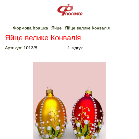
Формова іграшка
Яйце
Яйце велике Конвалія
Яйце велике Конвалія
Артикул:
1013/8
1 відгук