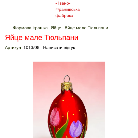
Формова іграшка
Яйце
Яйце мале Тюльпани
Яйце мале Тюльпани
Артикул:
1013/08
Написати відгук