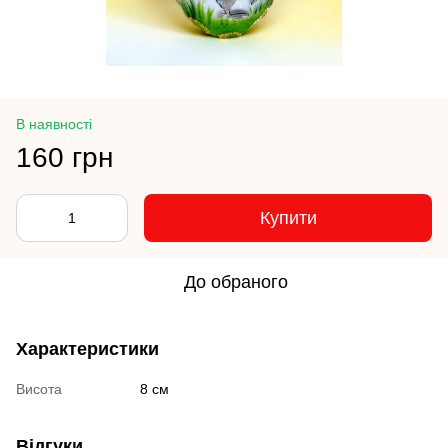
В наявності
160 грн
Купити
До обраного
Характеристики
Висота
8 см
Відгуки