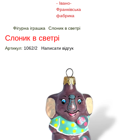
Фігурна іграшка
Слоник в светрі
Слоник в светрі
Артикул:
1062/2
Написати відгук