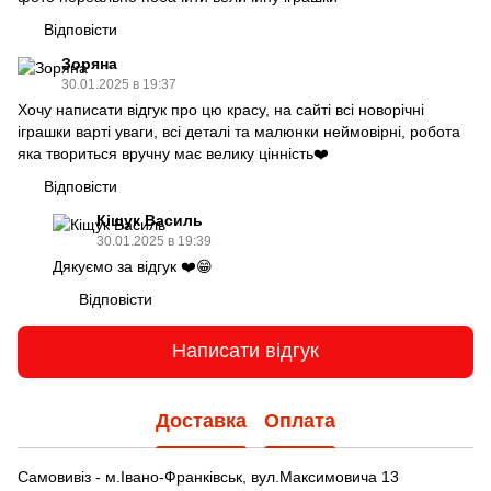
Відповісти
Зоряна
30.01.2025 в 19:37
Хочу написати відгук про цю красу, на сайті всі новорічні
іграшки варті уваги, всі деталі та малюнки неймовірні, робота
яка твориться вручну має велику цінність❤️
Відповісти
Кіщук Василь
30.01.2025 в 19:39
Дякуємо за відгук ❤️😁
Відповісти
Написати відгук
Доставка
Оплата
Самовивіз - м.Івано-Франківськ, вул.Максимовича 13