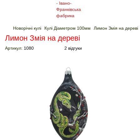
Новорічні кулі
Кулі Діаметром 100мм
Лимон Змія на дереві
Лимон Змія на дереві
Артикул:
1080
2 відгуки