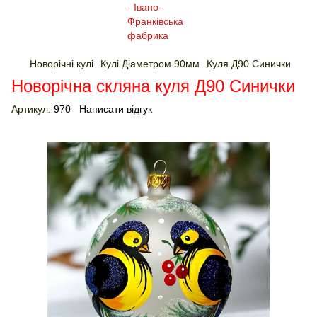
Новорічні кулі
Кулі Діаметром 90мм
Куля Д90 Синички
Новорічна скляна куля Д90 Синички
Артикул:
970
Написати відгук