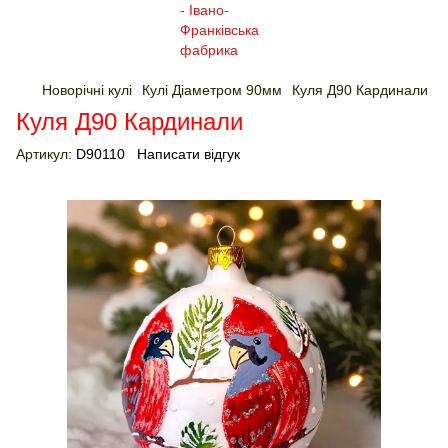
Новорічні кулі
Кулі Діаметром 90мм
Куля Д90 Кардинали
Куля Д90 Кардинали
Артикул:
D90110
Написати відгук