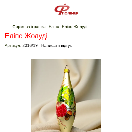
Формова іграшка
Еліпс
Еліпс Жолуді
Еліпс Жолуді
Артикул:
2016/19
Написати відгук