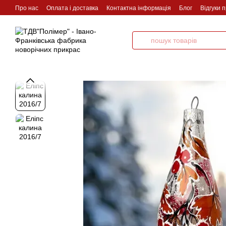
Перейти до основного контенту
Про нас
Оплата і доставка
Контактна інформація
Блог
Відгуки 