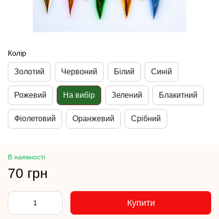
Колір
Золотий
Червоний
Білий
Синій
Рожевий
На вибір
Зелений
Блакитний
Фіолетовий
Оранжевий
Срібний
В наявності
70 грн
Купити