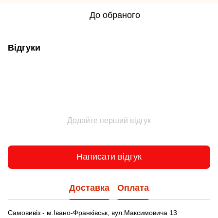
До обраного
Відгуки
Додайте перший відгук
Написати відгук
Доставка
Оплата
Самовивіз - м.Івано-Франківськ, вул.Максимовича 13