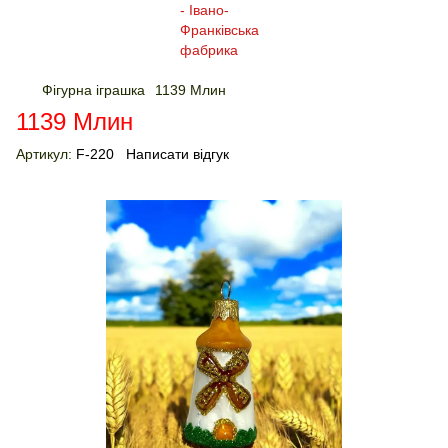
Фігурна іграшка
1139 Млин
1139 Млин
Артикул:
F-220
Написати відгук