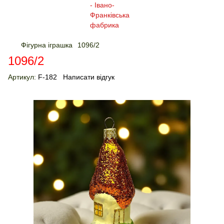
Фігурна іграшка
1096/2
1096/2
Артикул:
F-182
Написати відгук