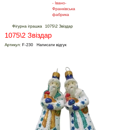
Фігурна іграшка
1075\2 Звіздар
1075\2 Звіздар
Артикул:
F-230
Написати відгук