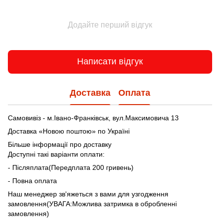
Додайте перший відгук
Написати відгук
Доставка
Оплата
Самовивіз - м.Івано-Франківськ, вул.Максимовича 13
Доставка «Новою поштою» по Україні
Більше інформації про доставку
Доступні такі варіанти оплати:
- Післяплата(Передплата 200 гривень)
- Повна оплата
Наш менеджер зв'яжеться з вами для узгодження
замовлення(УВАГА:Можлива затримка в обробленні
замовлення)