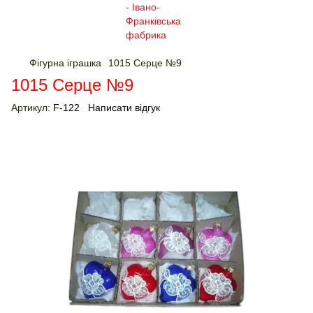
Фігурна іграшка
1015 Серце №9
1015 Серце №9
Артикул:
F-122
Написати відгук