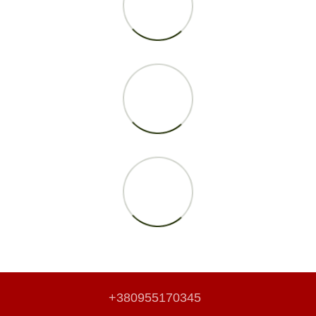
+380955170345