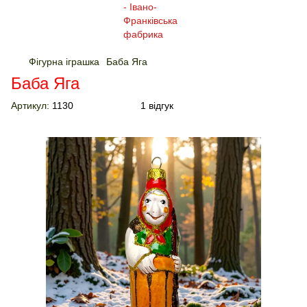
Фігурна іграшка
Баба Яга
Баба Яга
Артикул:
1130
1 відгук